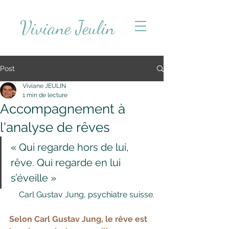
Viviane Jeulin
Post
Viviane JEULIN
1 min de lecture
Accompagnement à
l'analyse de rêves
« Qui regarde hors de lui, 
rêve. Qui regarde en lui 
s’éveille »
Carl Gustav Jung, psychiatre suisse.
Selon Carl Gustav Jung, le rêve est 