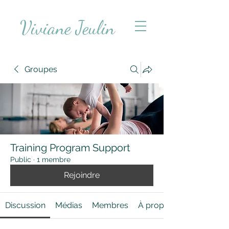
Viviane Jeulin
Groupes
Training Program Support
Public
·
1 membre
Rejoindre
Discussion
Médias
Membres
À propos