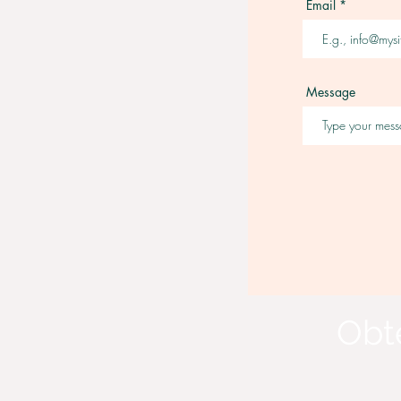
Email
Message
Obt