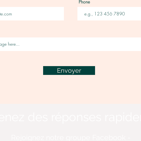
Phone
Envoyer
enez des réponses rapid
Rejoignez notre groupe Facebook -