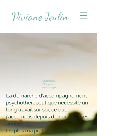
Viviane Jeulin
Comment :
Ethique et
déontologie
La démarche d'accompagnement
psychothérapeutique nécessite un
long travail sur soi, ce que
j'accomplis depuis de nombreuses
années.
De plus ma pratique est